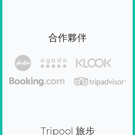
合作夥伴
Tripool 旅步