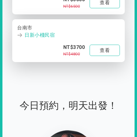
查看
NT$6500
台南市
日新小棧民宿
NT$3700
查看
NT$4800
今日預約，明天出發！