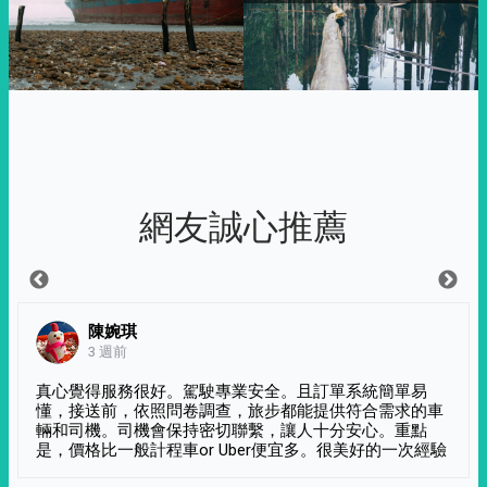
網友誠心推薦
陳婉琪
3 週前
真心覺得服務很好。駕駛專業安全。且訂單系統簡單易
懂，接送前，依照問卷調查，旅步都能提供符合需求的車
輛和司機。司機會保持密切聯繫，讓人十分安心。重點
是，價格比一般計程車or Uber便宜多。很美好的一次經驗