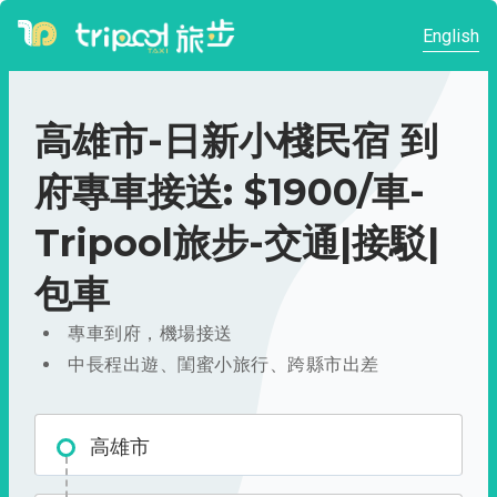
English
高雄市-日新小棧民宿 到
府專車接送: $1900/車-
Tripool旅步-交通|接駁|
包車
專車到府，機場接送
中長程出遊、閨蜜小旅行、跨縣市出差
高雄市