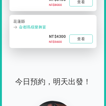
查看
NT$8000
花蓮縣
旮都瑪樣樂舞宴
NT$4300
查看
NT$5600
今日預約，明天出發！