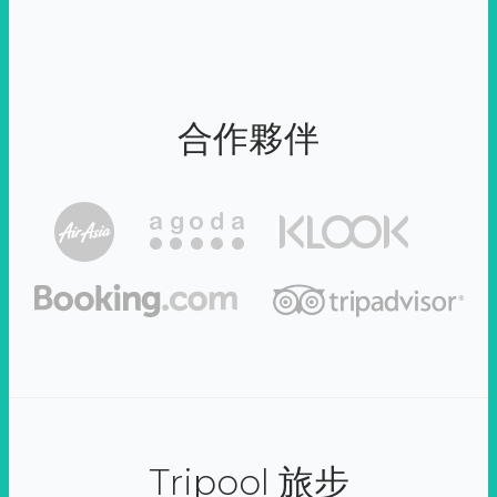
合作夥伴
Tripool 旅步