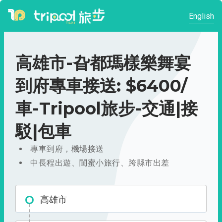
English
高雄市-旮都瑪樣樂舞宴
到府專車接送: $6400/
車-Tripool旅步-交通|接
駁|包車
專車到府，機場接送
中長程出遊、閨蜜小旅行、跨縣市出差
高雄市