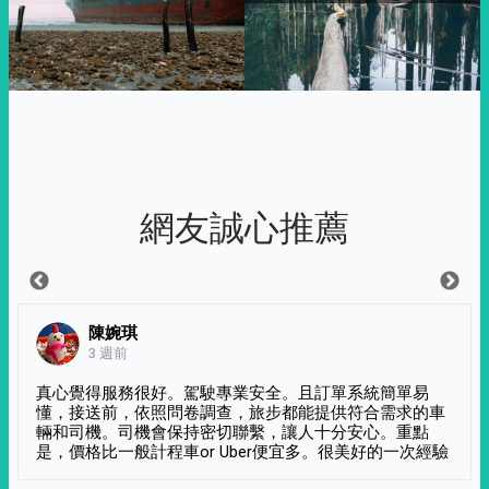
網友誠心推薦
陳婉琪
3 週前
真心覺得服務很好。駕駛專業安全。且訂單系統簡單易
懂，接送前，依照問卷調查，旅步都能提供符合需求的車
輛和司機。司機會保持密切聯繫，讓人十分安心。重點
是，價格比一般計程車or Uber便宜多。很美好的一次經驗