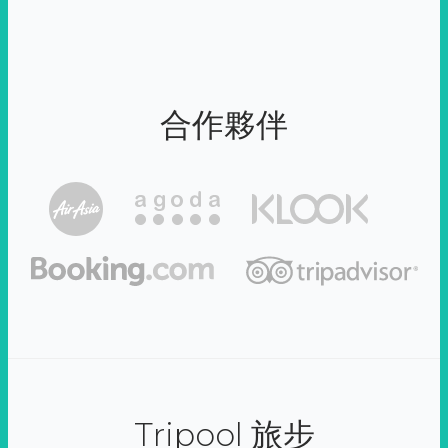
合作夥伴
Tripool 旅步