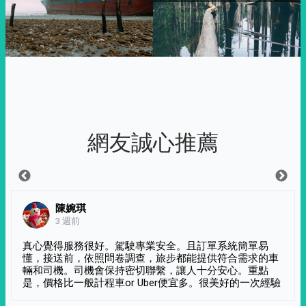
網友誠心推薦
陳婉琪
3 週前
真心覺得服務很好。駕駛專業安全。且訂單系統簡單易
懂，接送前，依照問卷調查，旅步都能提供符合需求的車
輛和司機。司機會保持密切聯繫，讓人十分安心。重點
是，價格比一般計程車or Uber便宜多。很美好的一次經驗