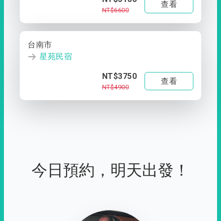
查看
NT$6600
台南市
星苑民宿
NT$3750
查看
NT$4900
今日預約，明天出發！