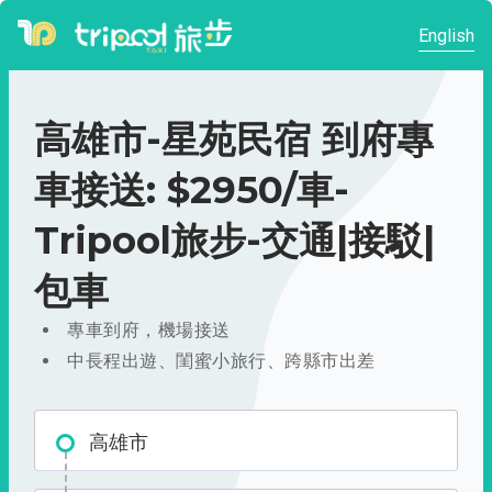
English
高雄市-星苑民宿 到府專
車接送: $2950/車-
Tripool旅步-交通|接駁|
包車
專車到府，機場接送
中長程出遊、閨蜜小旅行、跨縣市出差
高雄市