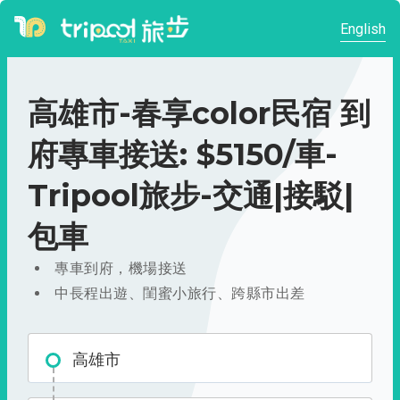
English
高雄市-春享color民宿 到
府專車接送: $5150/車-
Tripool旅步-交通|接駁|
包車
專車到府，機場接送
中長程出遊、閨蜜小旅行、跨縣市出差
高雄市