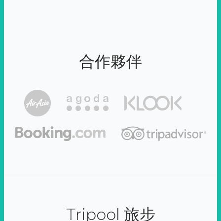
合作夥伴
Tripool 旅步