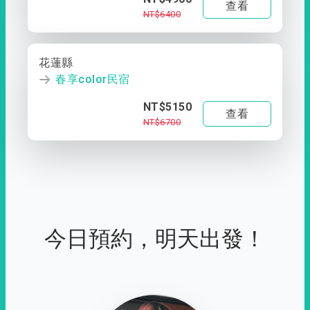
查看
NT$6400
花蓮縣
春享color民宿
NT$5150
查看
NT$6700
今日預約，明天出發！