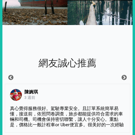
網友誠心推薦
陳婉琪
3 週前
真心覺得服務很好。駕駛專業安全。且訂單系統簡單易
懂，接送前，依照問卷調查，旅步都能提供符合需求的車
輛和司機。司機會保持密切聯繫，讓人十分安心。重點
是，價格比一般計程車or Uber便宜多。很美好的一次經驗