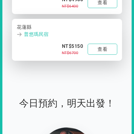
查看
NT$6400
花蓮縣
普悠瑪民宿
NT$5150
查看
NT$6700
今日預約，明天出發！