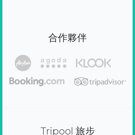
合作夥伴
Tripool 旅步