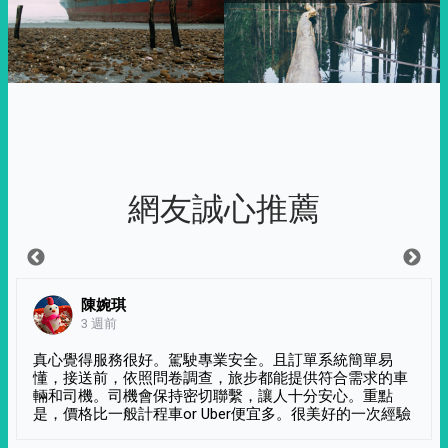
網友誠心推薦
陳婉琪
3 週前
真心覺得服務很好。駕駛專業安全。且訂單系統簡單易
懂，接送前，依照問卷調查，旅步都能提供符合需求的車
輛和司機。司機會保持密切聯繫，讓人十分安心。重點
是，價格比一般計程車or Uber便宜多。很美好的一次經驗