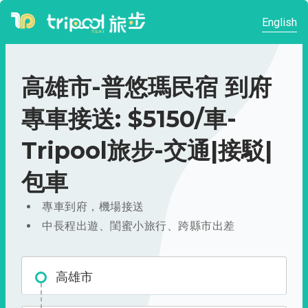
English
高雄市-普悠瑪民宿 到府
專車接送: $5150/車-
Tripool旅步-交通|接駁|
包車
專車到府，機場接送
中長程出遊、閨蜜小旅行、跨縣市出差
高雄市