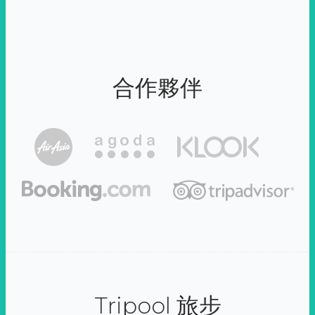
合作夥伴
Tripool 旅步