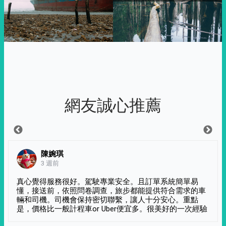
網友誠心推薦
陳婉琪
3 週前
真心覺得服務很好。駕駛專業安全。且訂單系統簡單易
懂，接送前，依照問卷調查，旅步都能提供符合需求的車
輛和司機。司機會保持密切聯繫，讓人十分安心。重點
是，價格比一般計程車or Uber便宜多。很美好的一次經驗