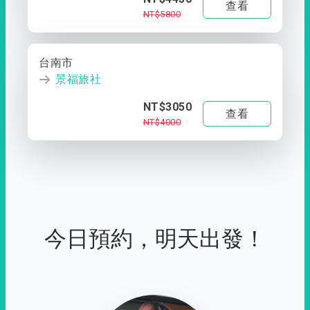
查看
NT$5800
台南市
景福旅社
NT$3050
查看
NT$4000
今日預約，明天出發！