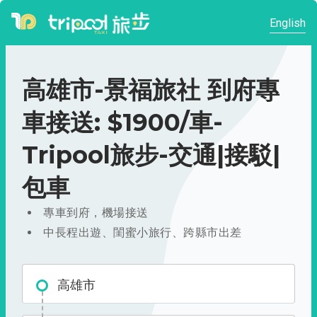
English
高雄市-景福旅社 到府專
車接送: $1900/車-
Tripool旅步-交通|接駁|
包車
專車到府，機場接送
中長程出遊、閨蜜小旅行、跨縣市出差
高雄市