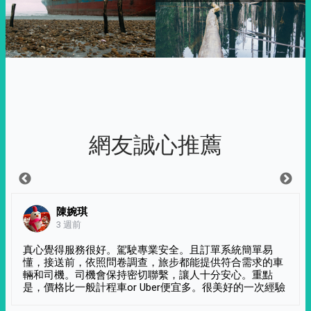
網友誠心推薦
陳婉琪
3 週前
真心覺得服務很好。駕駛專業安全。且訂單系統簡單易
懂，接送前，依照問卷調查，旅步都能提供符合需求的車
輛和司機。司機會保持密切聯繫，讓人十分安心。重點
是，價格比一般計程車or Uber便宜多。很美好的一次經驗