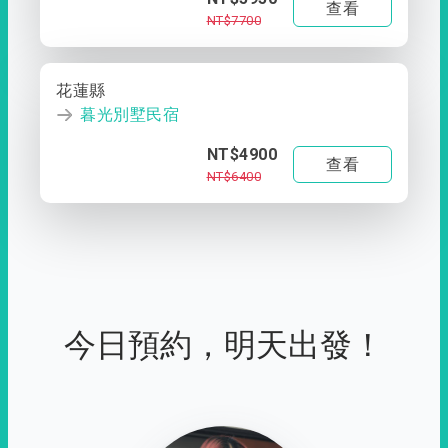
查看
NT$7700
花蓮縣
暮光別墅民宿
NT$4900
查看
NT$6400
今日預約，明天出發！