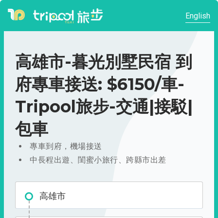
English
高雄市-暮光別墅民宿 到
府專車接送: $6150/車-
Tripool旅步-交通|接駁|
包車
專車到府，機場接送
中長程出遊、閨蜜小旅行、跨縣市出差
高雄市