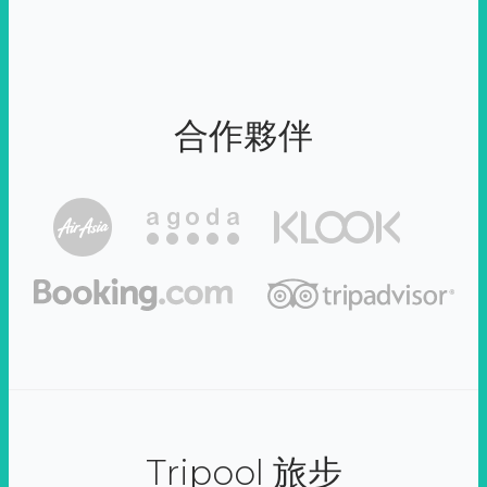
合作夥伴
Tripool 旅步