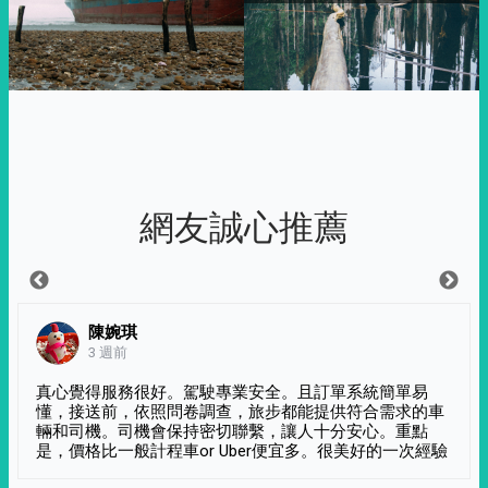
網友誠心推薦
陳婉琪
3 週前
真心覺得服務很好。駕駛專業安全。且訂單系統簡單易
懂，接送前，依照問卷調查，旅步都能提供符合需求的車
輛和司機。司機會保持密切聯繫，讓人十分安心。重點
是，價格比一般計程車or Uber便宜多。很美好的一次經驗