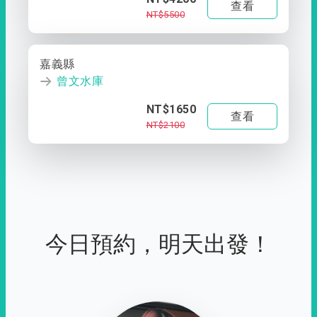
查看
NT$5500
嘉義縣
曾文水庫
NT$1650
查看
NT$2100
今日預約，明天出發！