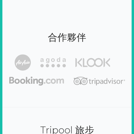
合作夥伴
Tripool 旅步