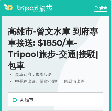
English
高雄市-曾文水庫 到府專
車接送: $1850/車-
Tripool旅步-交通|接駁|
包車
專車到府，機場接送
中長程出遊、閨蜜小旅行、跨縣市出差
高雄市