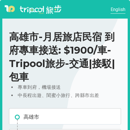
English
高雄市-月居旅店民宿 到
府專車接送: $1900/車-
Tripool旅步-交通|接駁|
包車
專車到府，機場接送
中長程出遊、閨蜜小旅行、跨縣市出差
高雄市