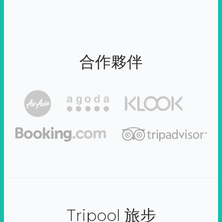
合作夥伴
Tripool 旅步