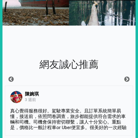
網友誠心推薦
陳婉琪
3 週前
真心覺得服務很好。駕駛專業安全。且訂單系統簡單易
懂，接送前，依照問卷調查，旅步都能提供符合需求的車
輛和司機。司機會保持密切聯繫，讓人十分安心。重點
是，價格比一般計程車or Uber便宜多。很美好的一次經驗