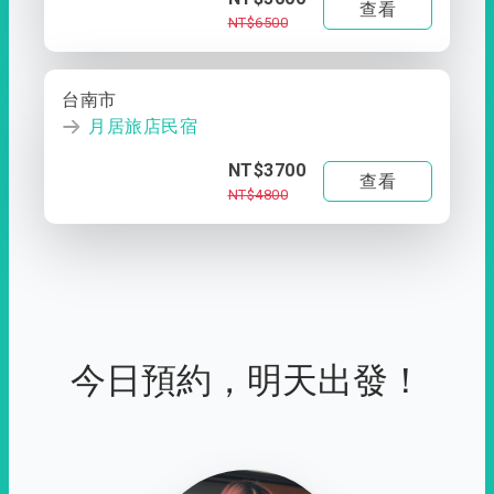
查看
NT$6500
台南市
月居旅店民宿
NT$3700
查看
NT$4800
今日預約，明天出發！