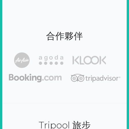
合作夥伴
Tripool 旅步