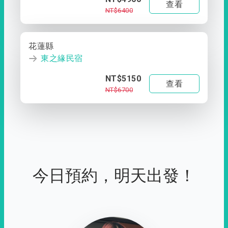
查看
NT$6400
花蓮縣
東之緣民宿
NT$5150
查看
NT$6700
今日預約，明天出發！