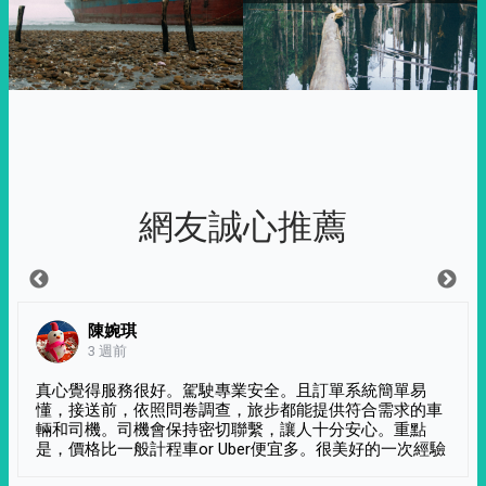
網友誠心推薦
陳婉琪
3 週前
真心覺得服務很好。駕駛專業安全。且訂單系統簡單易
懂，接送前，依照問卷調查，旅步都能提供符合需求的車
輛和司機。司機會保持密切聯繫，讓人十分安心。重點
是，價格比一般計程車or Uber便宜多。很美好的一次經驗