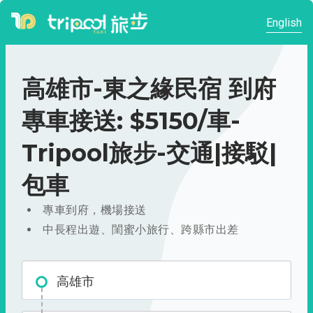
English
高雄市-東之緣民宿 到府
專車接送: $5150/車-
Tripool旅步-交通|接駁|
包車
專車到府，機場接送
中長程出遊、閨蜜小旅行、跨縣市出差
高雄市