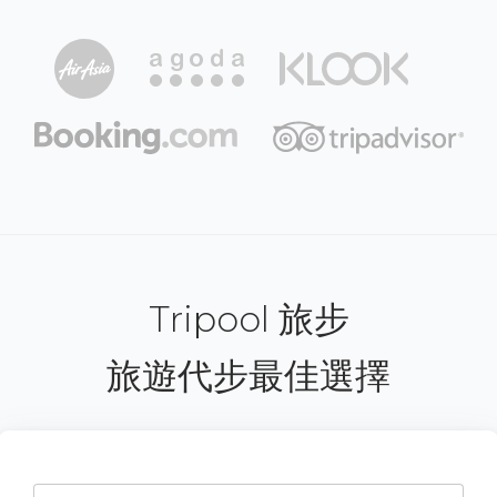
Tripool 旅步
旅遊代步最佳選擇