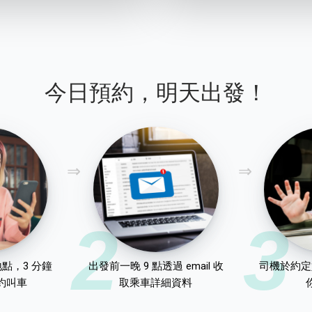
今日預約，明天出發！
2
3
點，3 分鐘
出發前一晚 9 點透過 email 收
司機於約定
約叫車
取乘車詳細資料