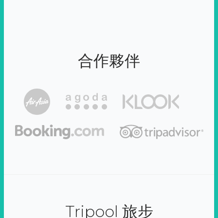
合作夥伴
Tripool 旅步