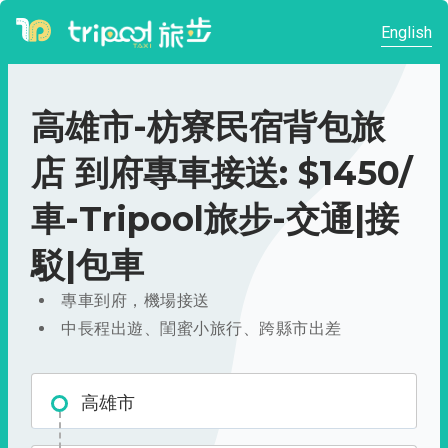
English
高雄市-枋寮民宿背包旅
店 到府專車接送: $1450/
車-Tripool旅步-交通|接
駁|包車
專車到府，機場接送
中長程出遊、閨蜜小旅行、跨縣市出差
高雄市