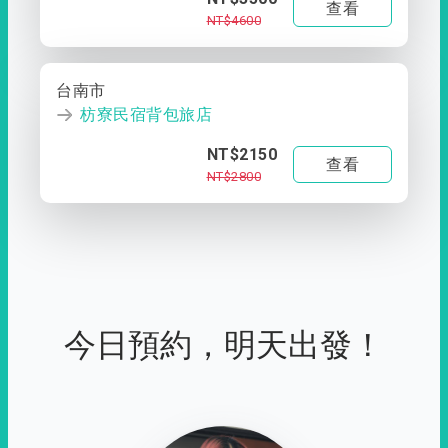
查看
NT$4600
台南市
枋寮民宿背包旅店
NT$2150
查看
NT$2800
今日預約，明天出發！