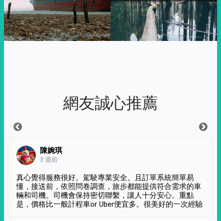
網友誠心推薦
陳婉琪
3 週前
真心覺得服務很好。駕駛專業安全。且訂單系統簡單易
懂，接送前，依照問卷調查，旅步都能提供符合需求的車
輛和司機。司機會保持密切聯繫，讓人十分安心。重點
是，價格比一般計程車or Uber便宜多。很美好的一次經驗