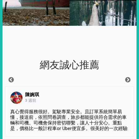
網友誠心推薦
陳婉琪
3 週前
真心覺得服務很好。駕駛專業安全。且訂單系統簡單易
懂，接送前，依照問卷調查，旅步都能提供符合需求的車
輛和司機。司機會保持密切聯繫，讓人十分安心。重點
是，價格比一般計程車or Uber便宜多。很美好的一次經驗