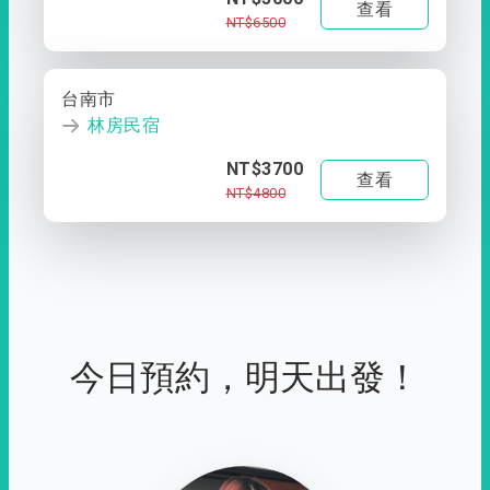
查看
NT$6500
台南市
林房民宿
NT$3700
查看
NT$4800
今日預約，明天出發！