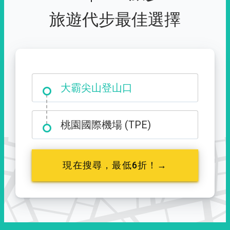
旅遊代步最佳選擇
台中市西屯區福星路 427 號
大霸尖山登山口
桃園國際機場 (TPE)
現在搜尋，最低6折！→