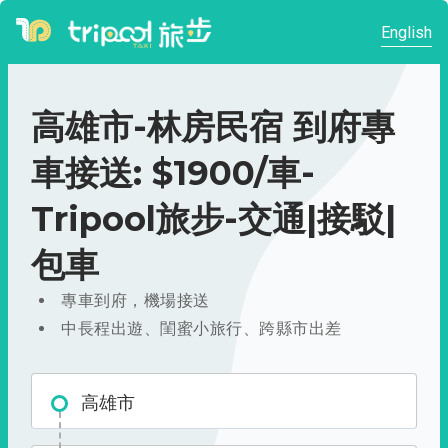
English
高雄市-林房民宿 到府專
車接送: $1900/車-
Tripool旅步-交通|接駁|
包車
專車到府，機場接送
中長程出遊、閨蜜小旅行、跨縣市出差
高雄市