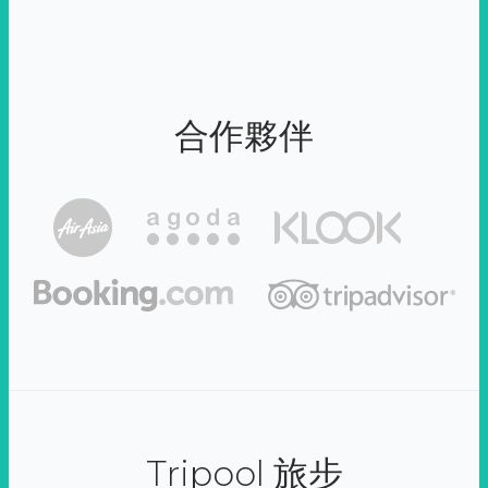
合作夥伴
Tripool 旅步