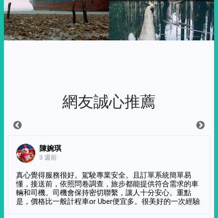
網友誠心推薦
陳婉琪
3 週前
真心覺得服務很好。駕駛專業安全。且訂單系統簡單易
懂，接送前，依照問卷調查，旅步都能提供符合需求的車
輛和司機。司機會保持密切聯繫，讓人十分安心。重點
是，價格比一般計程車or Uber便宜多。很美好的一次經驗