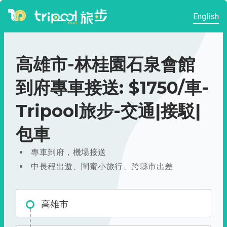
English
高雄市-林桂園石泉會館
到府專車接送: $1750/車-
Tripool旅步-交通|接駁|
包車
專車到府，機場接送
中長程出遊、閨蜜小旅行、跨縣市出差
高雄市