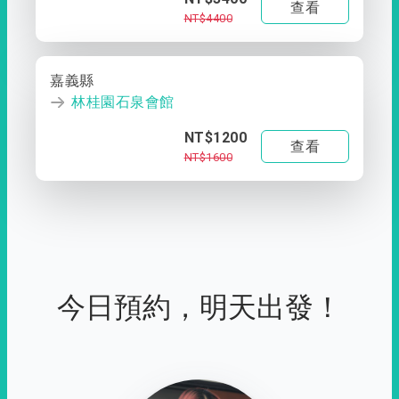
查看
NT$4400
嘉義縣
林桂園石泉會館
NT$1200
查看
NT$1600
今日預約，明天出發！