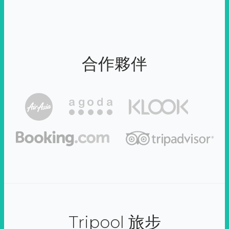
合作夥伴
Tripool 旅步