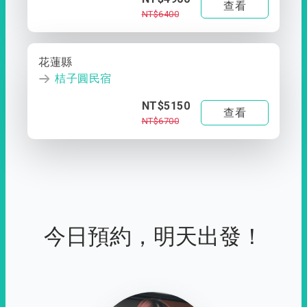
查看
NT$6400
花蓮縣
桔子圓民宿
NT$5150
查看
NT$6700
今日預約，明天出發！