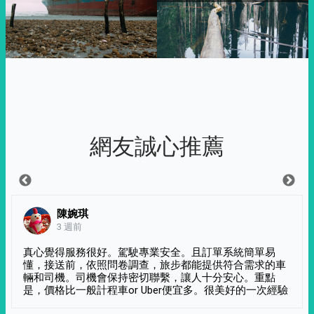
網友誠心推薦
陳婉琪
3 週前
真心覺得服務很好。駕駛專業安全。且訂單系統簡單易
懂，接送前，依照問卷調查，旅步都能提供符合需求的車
輛和司機。司機會保持密切聯繫，讓人十分安心。重點
是，價格比一般計程車or Uber便宜多。很美好的一次經驗