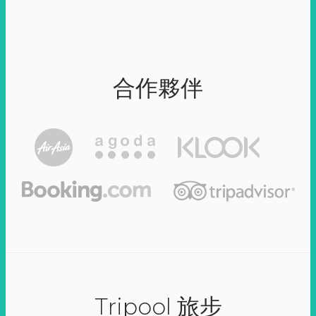
合作夥伴
Tripool 旅步