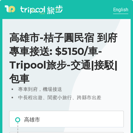
English
高雄市-桔子圓民宿 到府
專車接送: $5150/車-
Tripool旅步-交通|接駁|
包車
專車到府，機場接送
中長程出遊、閨蜜小旅行、跨縣市出差
高雄市