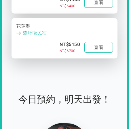
查看
NT$6400
花蓮縣
森呼吸民宿
NT$5150
查看
NT$6700
今日預約，明天出發！