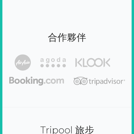
合作夥伴
Tripool 旅步