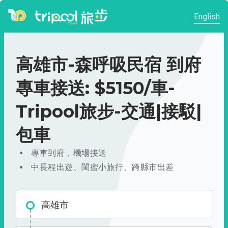
English
高雄市-森呼吸民宿 到府
專車接送: $5150/車-
Tripool旅步-交通|接駁|
包車
專車到府，機場接送
中長程出遊、閨蜜小旅行、跨縣市出差
高雄市