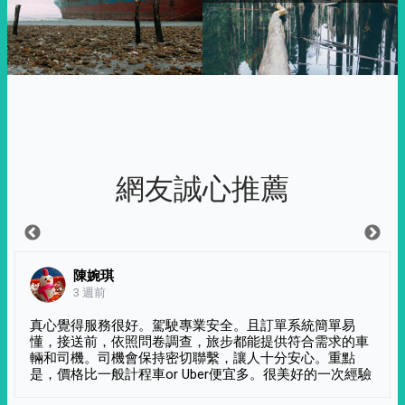
網友誠心推薦
陳婉琪
3 週前
真心覺得服務很好。駕駛專業安全。且訂單系統簡單易
懂，接送前，依照問卷調查，旅步都能提供符合需求的車
輛和司機。司機會保持密切聯繫，讓人十分安心。重點
是，價格比一般計程車or Uber便宜多。很美好的一次經驗