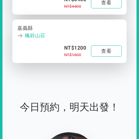
查看
NT$4400
嘉義縣
楓鈴山莊
NT$1200
查看
NT$1600
今日預約，明天出發！