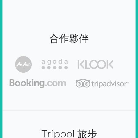
合作夥伴
Tripool 旅步