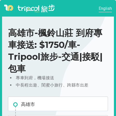
English
高雄市-楓鈴山莊 到府專
車接送: $1750/車-
Tripool旅步-交通|接駁|
包車
專車到府，機場接送
中長程出遊、閨蜜小旅行、跨縣市出差
高雄市