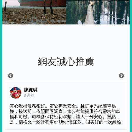
網友誠心推薦
陳婉琪
3 週前
真心覺得服務很好。駕駛專業安全。且訂單系統簡單易
懂，接送前，依照問卷調查，旅步都能提供符合需求的車
輛和司機。司機會保持密切聯繫，讓人十分安心。重點
是，價格比一般計程車or Uber便宜多。很美好的一次經驗