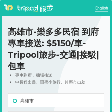
English
高雄市-樂多多民宿 到府
專車接送: $5150/車-
Tripool旅步-交通|接駁|
包車
專車到府，機場接送
中長程出遊、閨蜜小旅行、跨縣市出差
高雄市