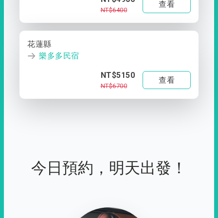
查看
NT$6400
花蓮縣
樂多多民宿
NT$5150
查看
NT$6700
今日預約，明天出發！