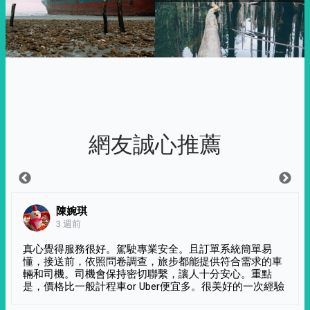
網友誠心推薦
陳婉琪
3 週前
真心覺得服務很好。駕駛專業安全。且訂單系統簡單易
懂，接送前，依照問卷調查，旅步都能提供符合需求的車
輛和司機。司機會保持密切聯繫，讓人十分安心。重點
是，價格比一般計程車or Uber便宜多。很美好的一次經驗