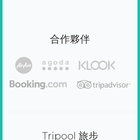
合作夥伴
Tripool 旅步