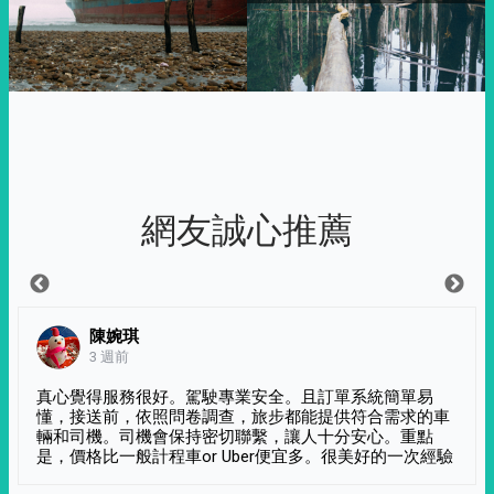
網友誠心推薦
陳婉琪
3 週前
真心覺得服務很好。駕駛專業安全。且訂單系統簡單易
懂，接送前，依照問卷調查，旅步都能提供符合需求的車
輛和司機。司機會保持密切聯繫，讓人十分安心。重點
是，價格比一般計程車or Uber便宜多。很美好的一次經驗