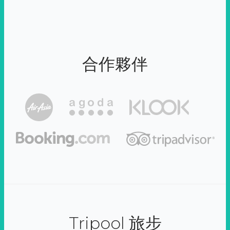
合作夥伴
Tripool 旅步