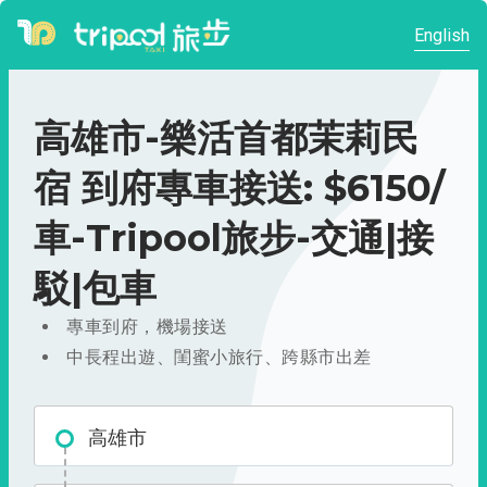
English
高雄市-樂活首都茉莉民
宿 到府專車接送: $6150/
車-Tripool旅步-交通|接
駁|包車
專車到府，機場接送
中長程出遊、閨蜜小旅行、跨縣市出差
高雄市