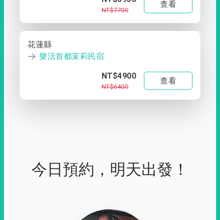
查看
NT$7700
花蓮縣
樂活首都茉莉民宿
NT$4900
查看
NT$6400
今日預約，明天出發！