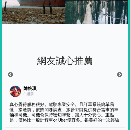
網友誠心推薦
陳婉琪
3 週前
真心覺得服務很好。駕駛專業安全。且訂單系統簡單易
懂，接送前，依照問卷調查，旅步都能提供符合需求的車
輛和司機。司機會保持密切聯繫，讓人十分安心。重點
是，價格比一般計程車or Uber便宜多。很美好的一次經驗