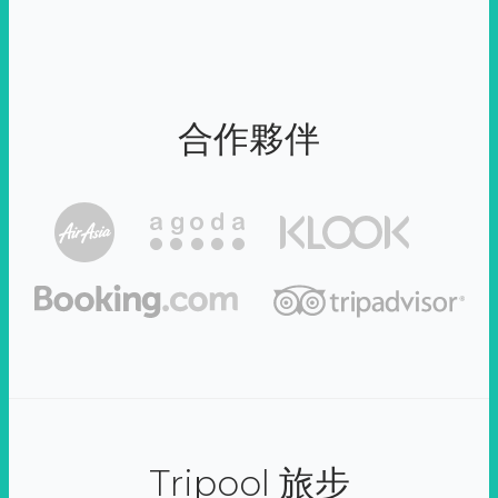
合作夥伴
Tripool 旅步