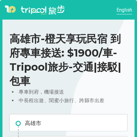
English
高雄市-橙天享玩民宿 到
府專車接送: $1900/車-
Tripool旅步-交通|接駁|
包車
專車到府，機場接送
中長程出遊、閨蜜小旅行、跨縣市出差
高雄市