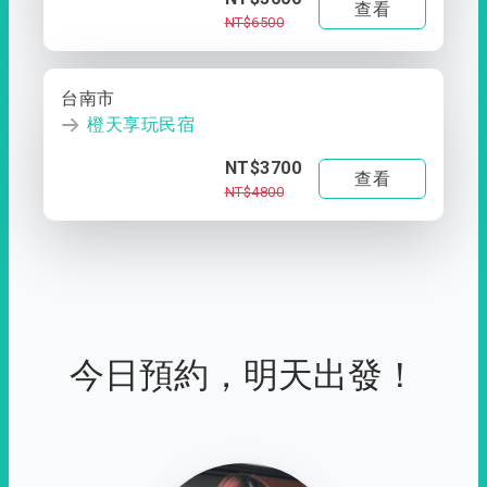
查看
NT$6500
台南市
橙天享玩民宿
NT$3700
查看
NT$4800
今日預約，明天出發！