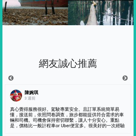
網友誠心推薦
陳婉琪
3 週前
真心覺得服務很好。駕駛專業安全。且訂單系統簡單易
懂，接送前，依照問卷調查，旅步都能提供符合需求的車
輛和司機。司機會保持密切聯繫，讓人十分安心。重點
是，價格比一般計程車or Uber便宜多。很美好的一次經驗