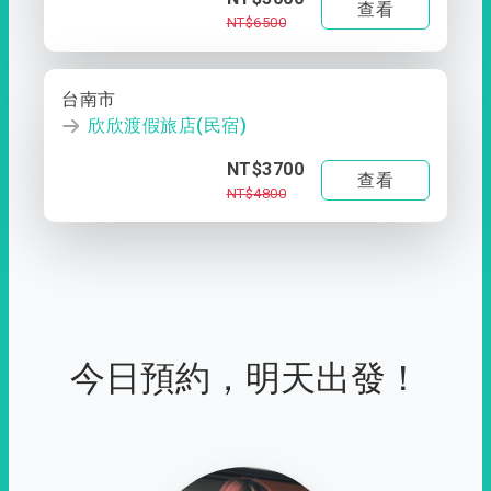
查看
NT$6500
台南市
欣欣渡假旅店(民宿)
NT$3700
查看
NT$4800
今日預約，明天出發！