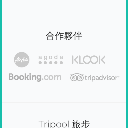
合作夥伴
Tripool 旅步