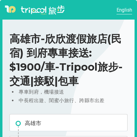
English
高雄市-欣欣渡假旅店(民
宿) 到府專車接送:
$1900/車-Tripool旅步-
交通|接駁|包車
專車到府，機場接送
中長程出遊、閨蜜小旅行、跨縣市出差
高雄市