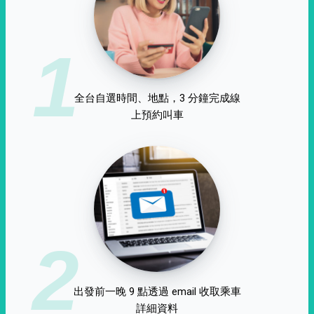
1
全台自選時間、地點，3 分鐘完成線
上預約叫車
2
出發前一晚 9 點透過 email 收取乘車
詳細資料