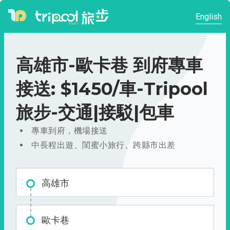
English
高雄市-歐卡巷 到府專車
接送: $1450/車-Tripool
旅步-交通|接駁|包車
專車到府，機場接送
中長程出遊、閨蜜小旅行、跨縣市出差
高雄市
歐卡巷