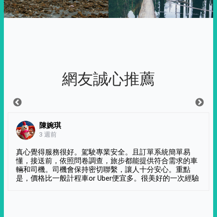
網友誠心推薦
陳婉琪
3 週前
真心覺得服務很好。駕駛專業安全。且訂單系統簡單易
懂，接送前，依照問卷調查，旅步都能提供符合需求的車
輛和司機。司機會保持密切聯繫，讓人十分安心。重點
是，價格比一般計程車or Uber便宜多。很美好的一次經驗