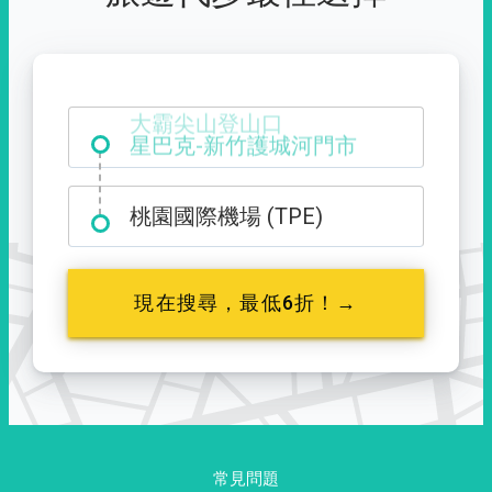
大霸尖山登山口
桃園國際機場 (TPE)
現在搜尋，最低6折！→
常見問題