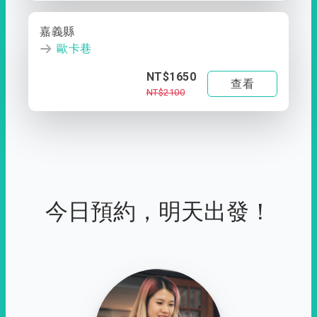
嘉義縣
歐卡巷
NT$1650
查看
NT$2100
今日預約，明天出發！