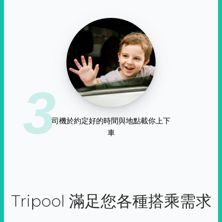
3
司機於約定好的時間與地點載你上下
車
Tripool 滿足您各種搭乘需求