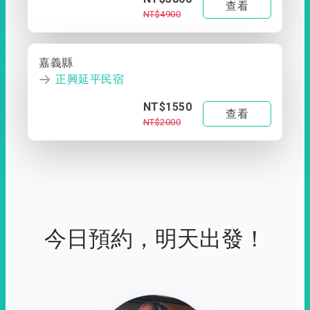
查看
NT$4900
嘉義縣
正興延平民宿
NT$1550
查看
NT$2000
今日預約，明天出發！