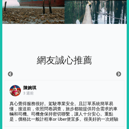
網友誠心推薦
陳婉琪
3 週前
真心覺得服務很好。駕駛專業安全。且訂單系統簡單易
懂，接送前，依照問卷調查，旅步都能提供符合需求的車
輛和司機。司機會保持密切聯繫，讓人十分安心。重點
是，價格比一般計程車or Uber便宜多。很美好的一次經驗