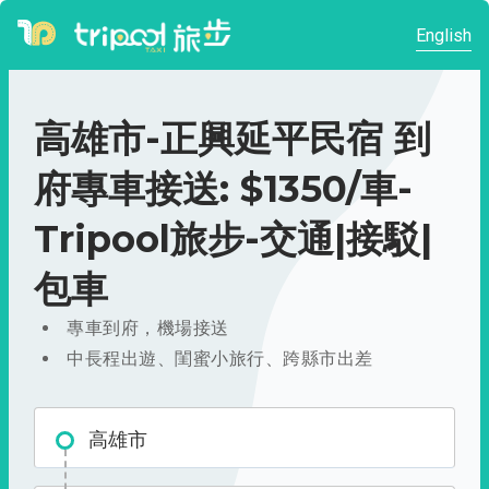
English
高雄市-正興延平民宿 到
府專車接送: $1350/車-
Tripool旅步-交通|接駁|
包車
專車到府，機場接送
中長程出遊、閨蜜小旅行、跨縣市出差
高雄市