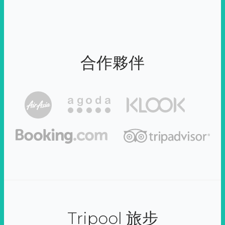
合作夥伴
Tripool 旅步