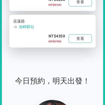
查看
NT$8100
花蓮縣
池畔驛站
NT$4350
查看
NT$5700
今日預約，明天出發！