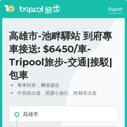
English
高雄市-池畔驛站 到府專
車接送: $6450/車-
Tripool旅步-交通|接駁|
包車
專車到府，機場接送
中長程出遊、閨蜜小旅行、跨縣市出差
高雄市