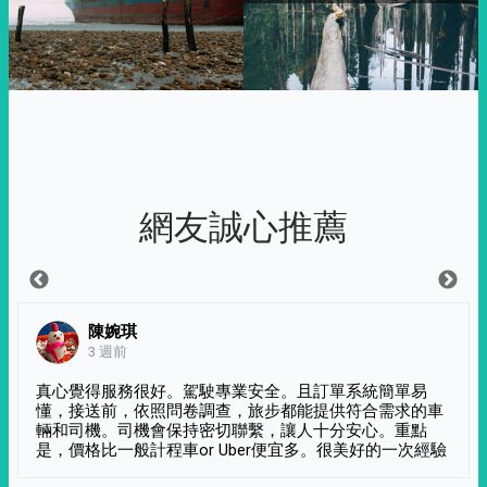
網友誠心推薦
陳婉琪
3 週前
真心覺得服務很好。駕駛專業安全。且訂單系統簡單易
懂，接送前，依照問卷調查，旅步都能提供符合需求的車
輛和司機。司機會保持密切聯繫，讓人十分安心。重點
是，價格比一般計程車or Uber便宜多。很美好的一次經驗