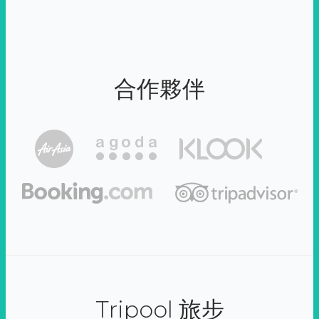
合作夥伴
Tripool 旅步