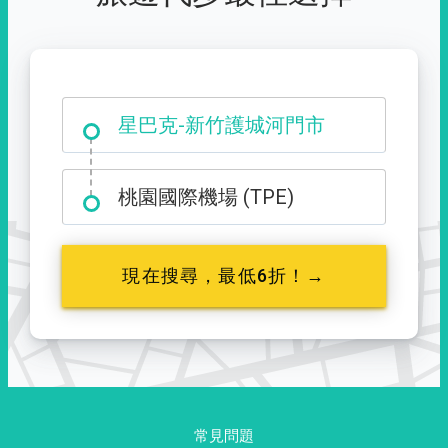
大霸尖山登山口
桃園國際機場 (TPE)
現在搜尋，最低6折！→
常見問題