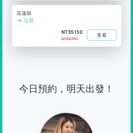
花蓮縣
沅宿
NT$5150
查看
NT$6700
今日預約，明天出發！