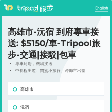
English
高雄市-沅宿 到府專車接
送: $5150/車-Tripool旅
步-交通|接駁|包車
專車到府，機場接送
中長程出遊、閨蜜小旅行、跨縣市出差
高雄市
沅宿