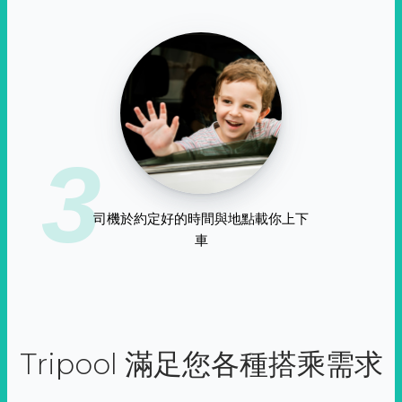
3
司機於約定好的時間與地點載你上下
車
Tripool 滿足您各種搭乘需求