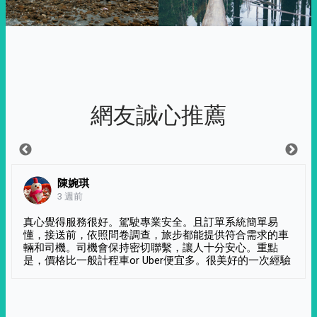
網友誠心推薦
陳婉琪
3 週前
真心覺得服務很好。駕駛專業安全。且訂單系統簡單易
懂，接送前，依照問卷調查，旅步都能提供符合需求的車
輛和司機。司機會保持密切聯繫，讓人十分安心。重點
是，價格比一般計程車or Uber便宜多。很美好的一次經驗