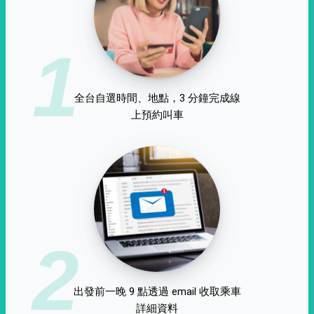
1
全台自選時間、地點，3 分鐘完成線
上預約叫車
2
出發前一晚 9 點透過 email 收取乘車
詳細資料