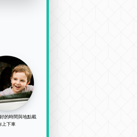
好的時間與地點載
你上下車