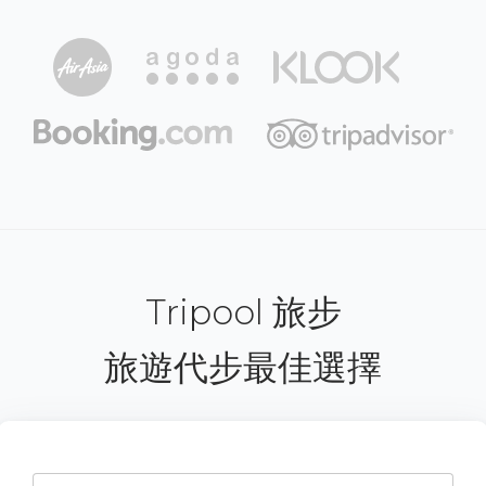
Tripool 旅步
旅遊代步最佳選擇