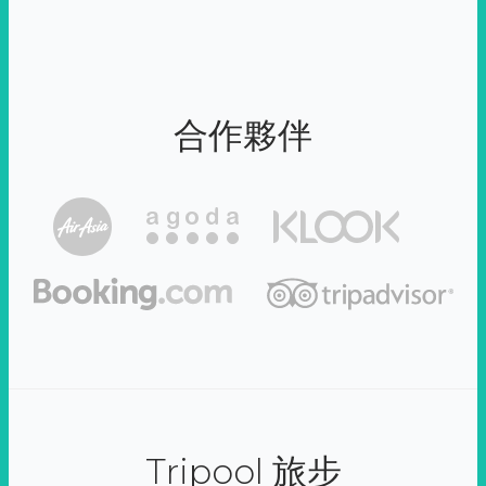
合作夥伴
Tripool 旅步