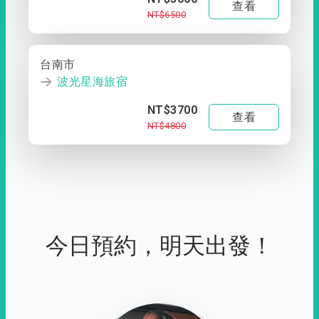
查看
NT$6500
台南市
波光星海旅宿
NT$3700
查看
NT$4800
今日預約，明天出發！