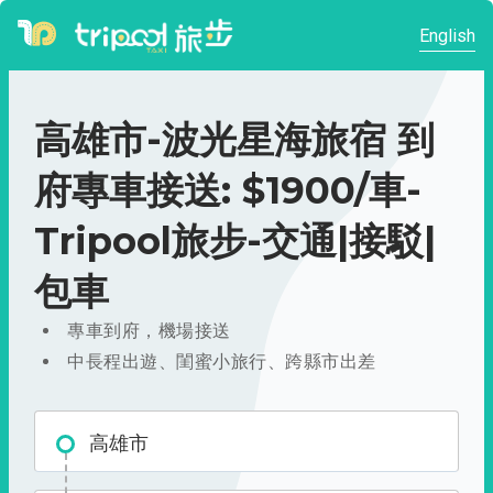
English
高雄市-波光星海旅宿 到
府專車接送: $1900/車-
Tripool旅步-交通|接駁|
包車
專車到府，機場接送
中長程出遊、閨蜜小旅行、跨縣市出差
高雄市