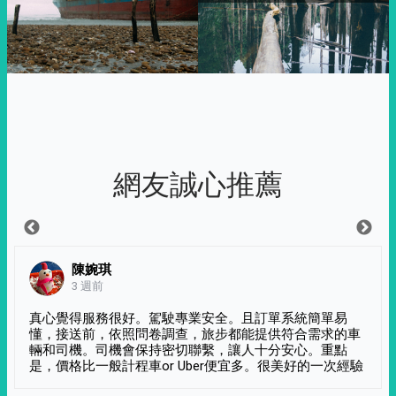
網友誠心推薦
陳婉琪
3 週前
真心覺得服務很好。駕駛專業安全。且訂單系統簡單易
懂，接送前，依照問卷調查，旅步都能提供符合需求的車
輛和司機。司機會保持密切聯繫，讓人十分安心。重點
是，價格比一般計程車or Uber便宜多。很美好的一次經驗