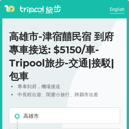
English
高雄市-津宿囍民宿 到府
專車接送: $5150/車-
Tripool旅步-交通|接駁|
包車
專車到府，機場接送
中長程出遊、閨蜜小旅行、跨縣市出差
高雄市