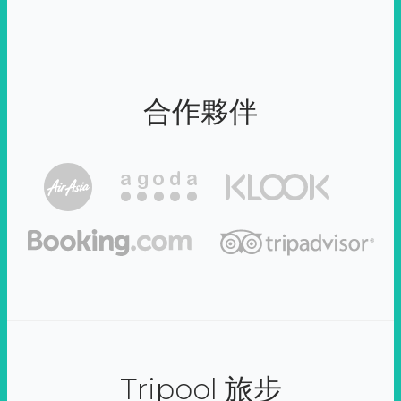
合作夥伴
Tripool 旅步