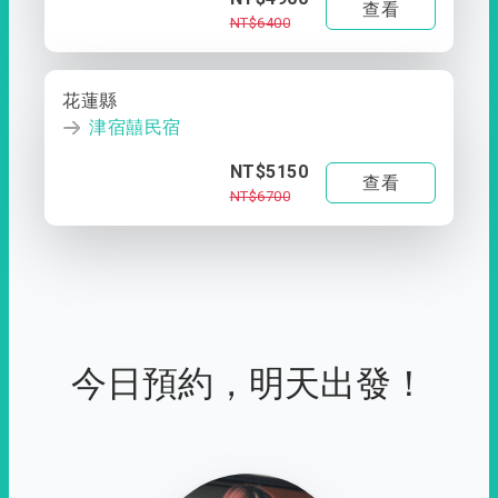
查看
NT$6400
花蓮縣
津宿囍民宿
NT$5150
查看
NT$6700
今日預約，明天出發！