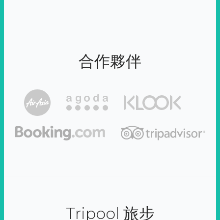
合作夥伴
Tripool 旅步