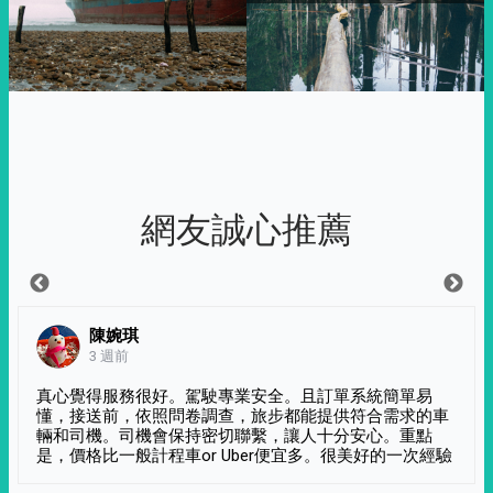
網友誠心推薦
陳婉琪
3 週前
真心覺得服務很好。駕駛專業安全。且訂單系統簡單易
懂，接送前，依照問卷調查，旅步都能提供符合需求的車
輛和司機。司機會保持密切聯繫，讓人十分安心。重點
是，價格比一般計程車or Uber便宜多。很美好的一次經驗