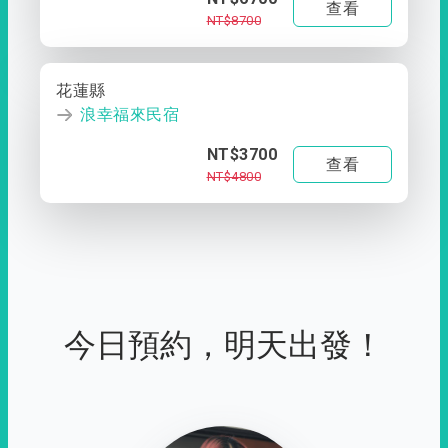
查看
NT$8700
花蓮縣
浪幸福來民宿
NT$3700
查看
NT$4800
今日預約，明天出發！