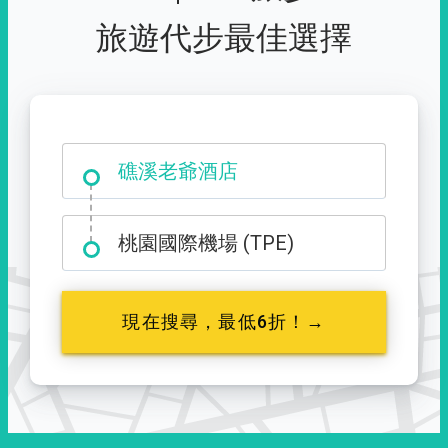
旅遊代步最佳選擇
星巴克-新竹護城河門市
礁溪老爺酒店
桃園國際機場 (TPE)
現在搜尋，最低6折！→