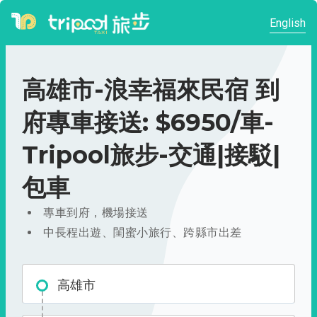
English
高雄市-浪幸福來民宿 到
府專車接送: $6950/車-
Tripool旅步-交通|接駁|
包車
專車到府，機場接送
中長程出遊、閨蜜小旅行、跨縣市出差
高雄市