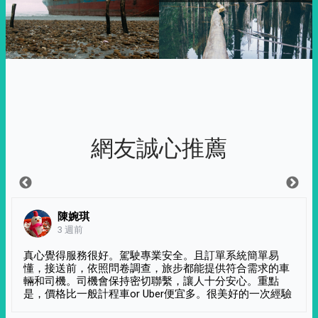
網友誠心推薦
陳婉琪
3 週前
真心覺得服務很好。駕駛專業安全。且訂單系統簡單易
懂，接送前，依照問卷調查，旅步都能提供符合需求的車
輛和司機。司機會保持密切聯繫，讓人十分安心。重點
是，價格比一般計程車or Uber便宜多。很美好的一次經驗