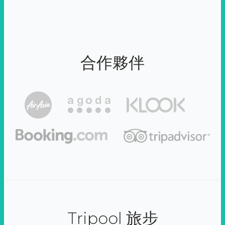
合作夥伴
Tripool 旅步