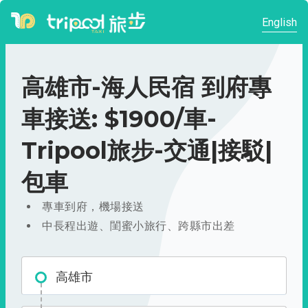
English
高雄市-海人民宿 到府專
車接送: $1900/車-
Tripool旅步-交通|接駁|
包車
專車到府，機場接送
中長程出遊、閨蜜小旅行、跨縣市出差
高雄市