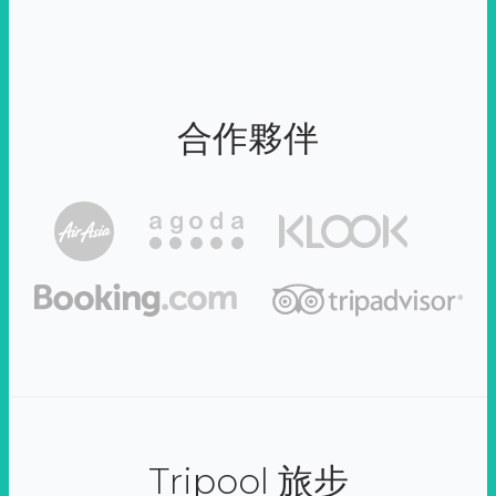
合作夥伴
Tripool 旅步