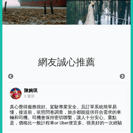
網友誠心推薦
陳婉琪
3 週前
真心覺得服務很好。駕駛專業安全。且訂單系統簡單易
懂，接送前，依照問卷調查，旅步都能提供符合需求的車
輛和司機。司機會保持密切聯繫，讓人十分安心。重點
是，價格比一般計程車or Uber便宜多。很美好的一次經驗