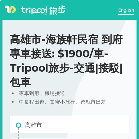
English
高雄市-海族軒民宿 到府
專車接送: $1900/車-
Tripool旅步-交通|接駁|
包車
專車到府，機場接送
中長程出遊、閨蜜小旅行、跨縣市出差
高雄市