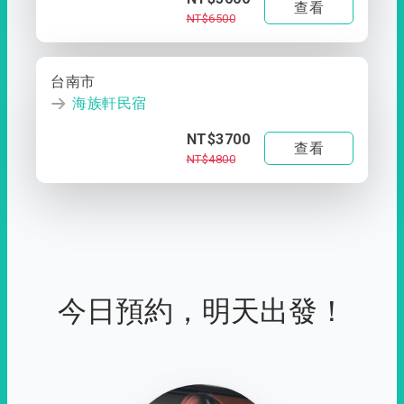
查看
NT$6500
台南市
海族軒民宿
NT$3700
查看
NT$4800
今日預約，明天出發！