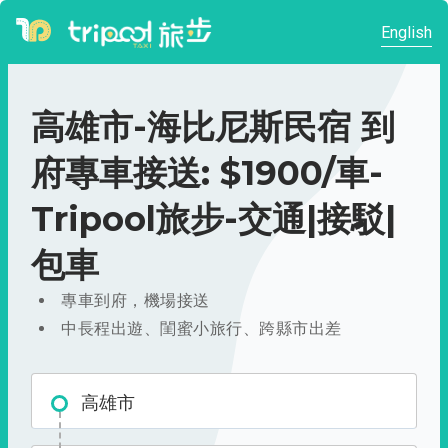
English
高雄市-海比尼斯民宿 到
府專車接送: $1900/車-
Tripool旅步-交通|接駁|
包車
專車到府，機場接送
中長程出遊、閨蜜小旅行、跨縣市出差
高雄市