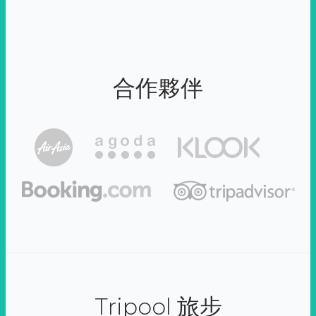
合作夥伴
Tripool 旅步