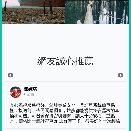
網友誠心推薦
陳婉琪
3 週前
真心覺得服務很好。駕駛專業安全。且訂單系統簡單易
懂，接送前，依照問卷調查，旅步都能提供符合需求的車
輛和司機。司機會保持密切聯繫，讓人十分安心。重點
是，價格比一般計程車or Uber便宜多。很美好的一次經驗