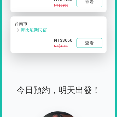
查看
NT$5800
台南市
海比尼斯民宿
NT$3050
查看
NT$4000
今日預約，明天出發！