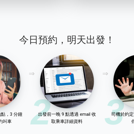
今日預約，明天出發！
2
3
點，3 分鐘
出發前一晚 9 點透過 email 收
司機於約定
約叫車
取乘車詳細資料