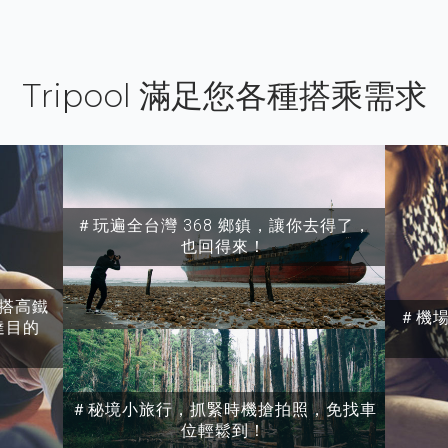
Tripool 滿足您各種搭乘需求
＃玩遍全台灣 368 鄉鎮，讓你去得了，
也回得來！
搭高鐵
＃機
達目的
＃秘境小旅行，抓緊時機搶拍照，免找車
位輕鬆到！