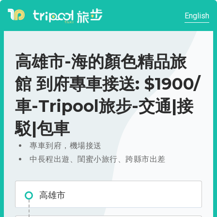
English
高雄市-海的顏色精品旅
館 到府專車接送: $1900/
車-Tripool旅步-交通|接
駁|包車
專車到府，機場接送
中長程出遊、閨蜜小旅行、跨縣市出差
高雄市