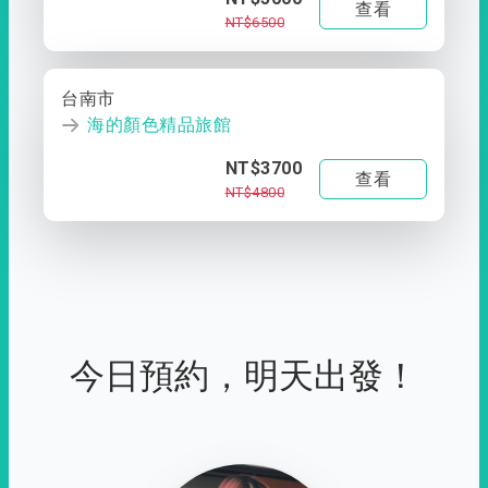
查看
NT$6500
台南市
海的顏色精品旅館
NT$3700
查看
NT$4800
今日預約，明天出發！