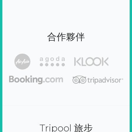
合作夥伴
Tripool 旅步