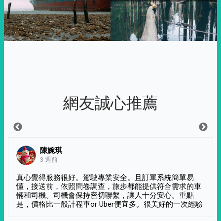
網友誠心推薦
陳婉琪
3 週前
真心覺得服務很好。駕駛專業安全。且訂單系統簡單易
懂，接送前，依照問卷調查，旅步都能提供符合需求的車
輛和司機。司機會保持密切聯繫，讓人十分安心。重點
是，價格比一般計程車or Uber便宜多。很美好的一次經驗