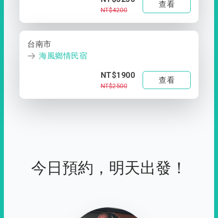
查看
NT$4200
台南市
海風鄉情民宿
NT$1900
查看
NT$2500
今日預約，明天出發！