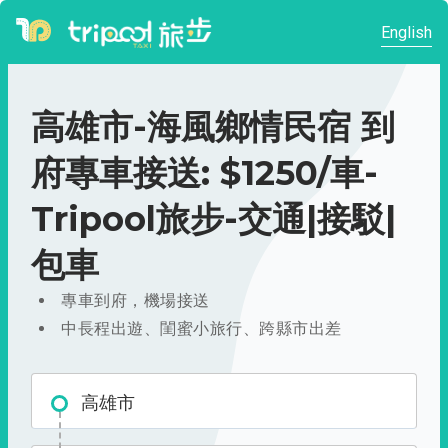
English
高雄市-海風鄉情民宿 到
府專車接送: $1250/車-
Tripool旅步-交通|接駁|
包車
專車到府，機場接送
中長程出遊、閨蜜小旅行、跨縣市出差
高雄市