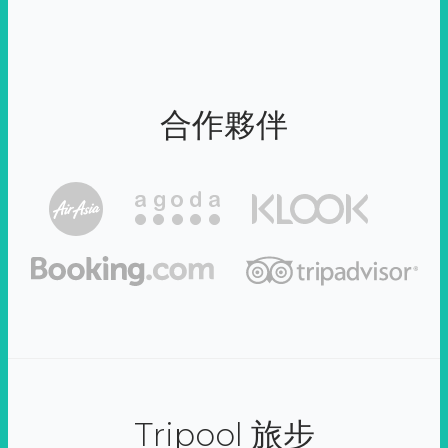
合作夥伴
Tripool 旅步