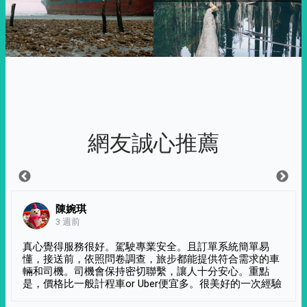
網友誠心推薦
陳婉琪
3 週前
真心覺得服務很好。駕駛專業安全。且訂單系統簡單易
懂，接送前，依照問卷調查，旅步都能提供符合需求的車
輛和司機。司機會保持密切聯繫，讓人十分安心。重點
是，價格比一般計程車or Uber便宜多。很美好的一次經驗