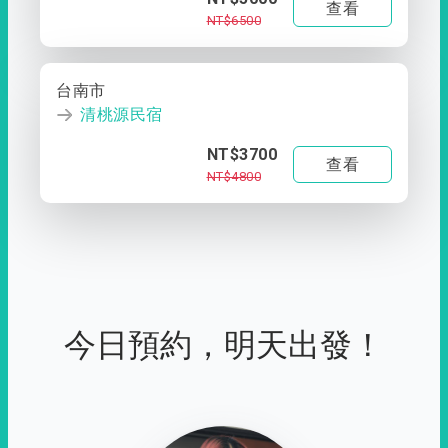
查看
NT$6500
台南市
清桃源民宿
NT$3700
查看
NT$4800
今日預約，明天出發！