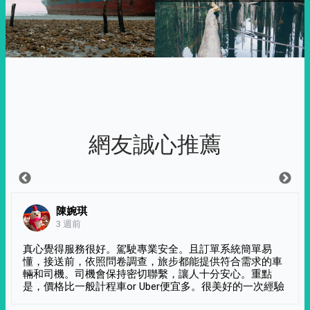
網友誠心推薦
陳婉琪
3 週前
真心覺得服務很好。駕駛專業安全。且訂單系統簡單易
懂，接送前，依照問卷調查，旅步都能提供符合需求的車
輛和司機。司機會保持密切聯繫，讓人十分安心。重點
是，價格比一般計程車or Uber便宜多。很美好的一次經驗