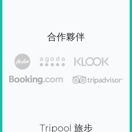
合作夥伴
Tripool 旅步