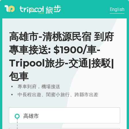
English
高雄市-清桃源民宿 到府
專車接送: $1900/車-
Tripool旅步-交通|接駁|
包車
專車到府，機場接送
中長程出遊、閨蜜小旅行、跨縣市出差
高雄市