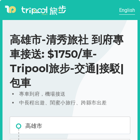
English
高雄市-清秀旅社 到府專
車接送: $1750/車-
Tripool旅步-交通|接駁|
包車
專車到府，機場接送
中長程出遊、閨蜜小旅行、跨縣市出差
高雄市