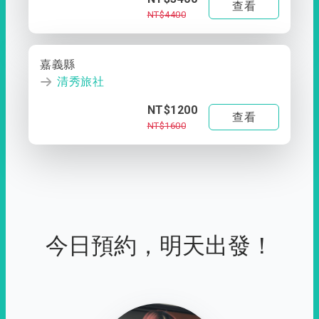
查看
NT$4400
嘉義縣
清秀旅社
NT$1200
查看
NT$1600
今日預約，明天出發！