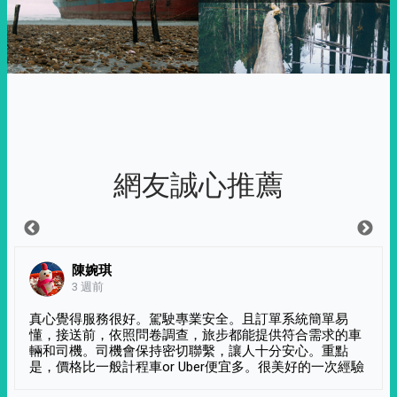
網友誠心推薦
陳婉琪
3 週前
真心覺得服務很好。駕駛專業安全。且訂單系統簡單易
懂，接送前，依照問卷調查，旅步都能提供符合需求的車
輛和司機。司機會保持密切聯繫，讓人十分安心。重點
是，價格比一般計程車or Uber便宜多。很美好的一次經驗