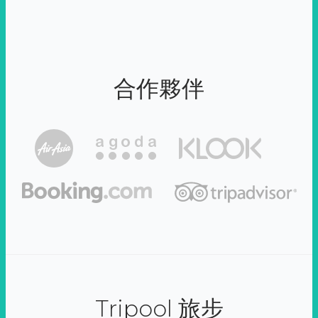
合作夥伴
Tripool 旅步