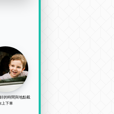
好的時間與地點載
你上下車