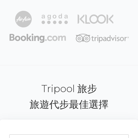
Tripool 旅步
旅遊代步最佳選擇