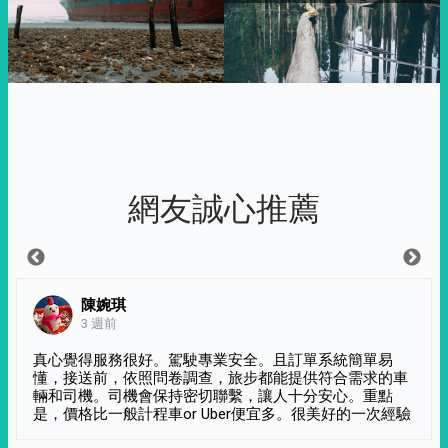
網友誠心推薦
陳婉琪
3 週前
真心覺得服務很好。駕駛專業安全。且訂單系統簡單易
懂，接送前，依照問卷調查，旅步都能提供符合需求的車
輛和司機。司機會保持密切聯繫，讓人十分安心。重點
是，價格比一般計程車or Uber便宜多。很美好的一次經驗