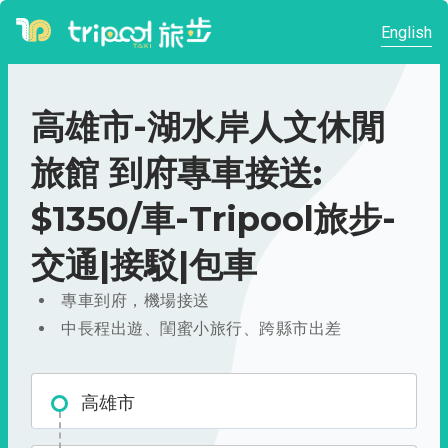
English
高雄市-湖水岸人文休閒
旅館 到府專車接送:
$1350/車-Tripool旅步-
交通|接駁|包車
專車到府，機場接送
中長程出遊、閨蜜小旅行、跨縣市出差
高雄市