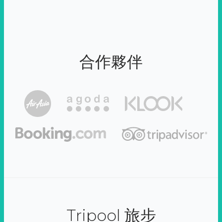
合作夥伴
Tripool 旅步