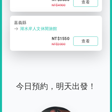
查看
NT$4900
嘉義縣
湖水岸人文休閒旅館
NT$1550
查看
NT$2000
今日預約，明天出發！