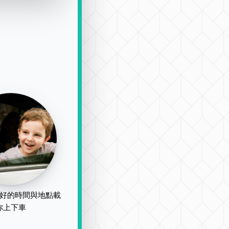
好的時間與地點載
你上下車