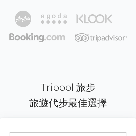
Tripool 旅步
旅遊代步最佳選擇