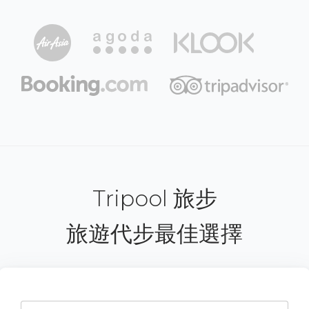
Tripool 旅步
旅遊代步最佳選擇