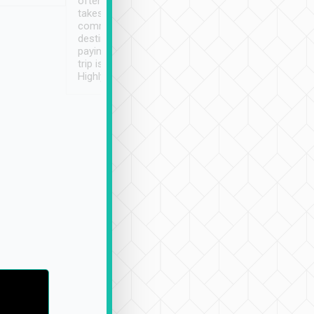
often limited English it
潔, 沒有煙味, 車
takes the difficulty out of
定
communicating the
destination details and
paying online prior to the
trip is very convenient.
Highly recommended