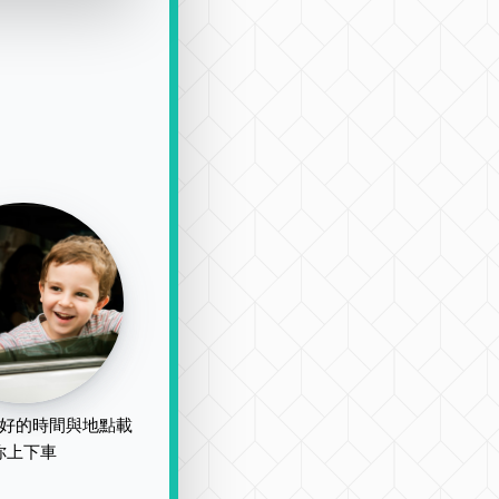
好的時間與地點載
你上下車