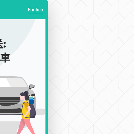
English
:
包車