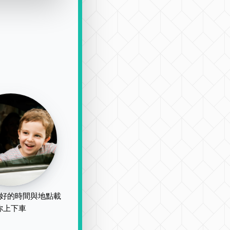
好的時間與地點載
你上下車