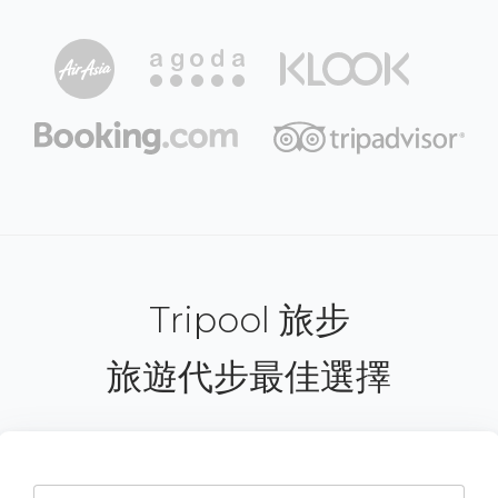
Tripool 旅步
旅遊代步最佳選擇