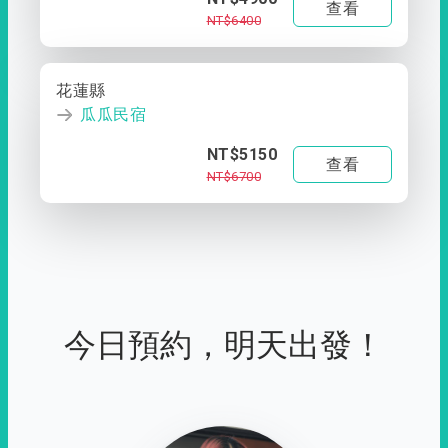
查看
NT$6400
花蓮縣
瓜瓜民宿
NT$5150
查看
NT$6700
今日預約，明天出發！