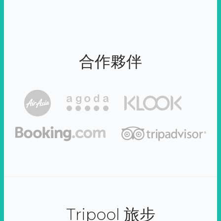
合作夥伴
Tripool 旅步