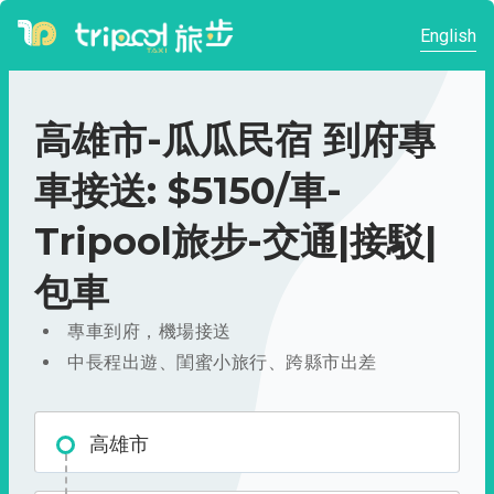
English
高雄市-瓜瓜民宿 到府專
車接送: $5150/車-
Tripool旅步-交通|接駁|
包車
專車到府，機場接送
中長程出遊、閨蜜小旅行、跨縣市出差
高雄市