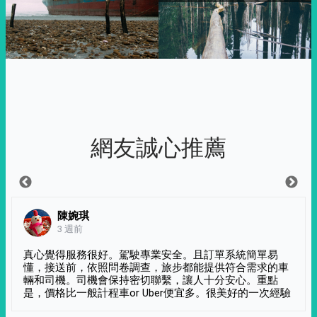
網友誠心推薦
陳婉琪
3 週前
真心覺得服務很好。駕駛專業安全。且訂單系統簡單易
懂，接送前，依照問卷調查，旅步都能提供符合需求的車
輛和司機。司機會保持密切聯繫，讓人十分安心。重點
是，價格比一般計程車or Uber便宜多。很美好的一次經驗