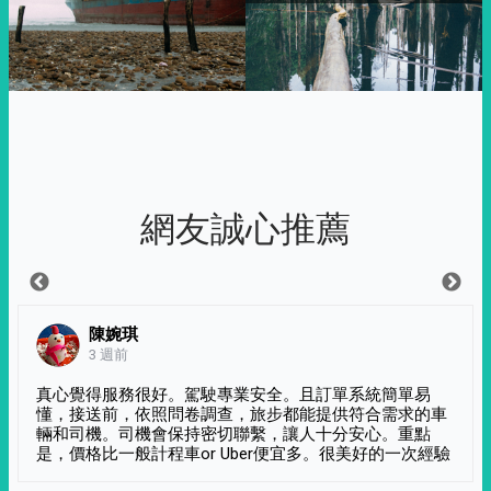
網友誠心推薦
陳婉琪
3 週前
真心覺得服務很好。駕駛專業安全。且訂單系統簡單易
懂，接送前，依照問卷調查，旅步都能提供符合需求的車
輛和司機。司機會保持密切聯繫，讓人十分安心。重點
是，價格比一般計程車or Uber便宜多。很美好的一次經驗