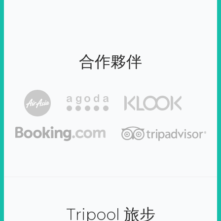
合作夥伴
Tripool 旅步