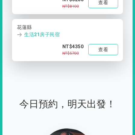
查看
NT$8100
花蓮縣
生活21房子民宿
NT$4350
查看
NT$5700
今日預約，明天出發！