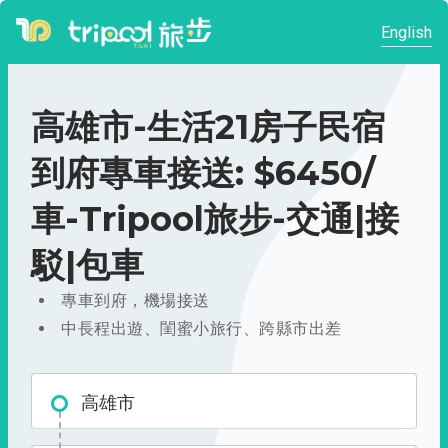
English
高雄市-生活21房子民宿
到府專車接送: $6450/
車-Tripool旅步-交通|接
駁|包車
專車到府，機場接送
中長程出遊、閨蜜小旅行、跨縣市出差
高雄市