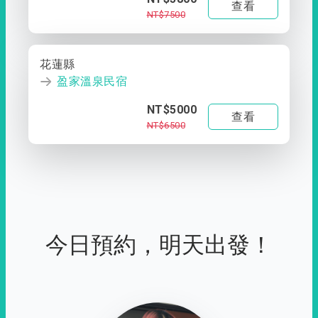
查看
NT$7500
花蓮縣
盈家溫泉民宿
NT$5000
查看
NT$6500
今日預約，明天出發！