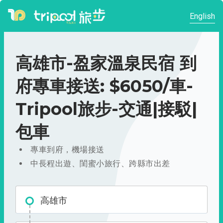
English
高雄市-盈家溫泉民宿 到
府專車接送: $6050/車-
Tripool旅步-交通|接駁|
包車
專車到府，機場接送
中長程出遊、閨蜜小旅行、跨縣市出差
高雄市