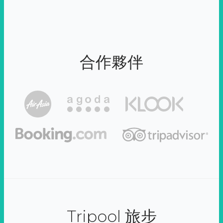
合作夥伴
Tripool 旅步