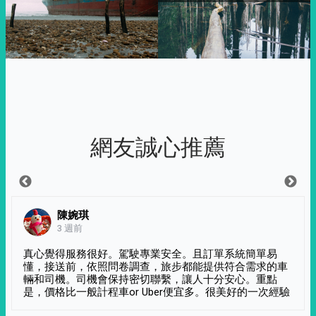
網友誠心推薦
陳婉琪
3 週前
真心覺得服務很好。駕駛專業安全。且訂單系統簡單易
懂，接送前，依照問卷調查，旅步都能提供符合需求的車
輛和司機。司機會保持密切聯繫，讓人十分安心。重點
是，價格比一般計程車or Uber便宜多。很美好的一次經驗