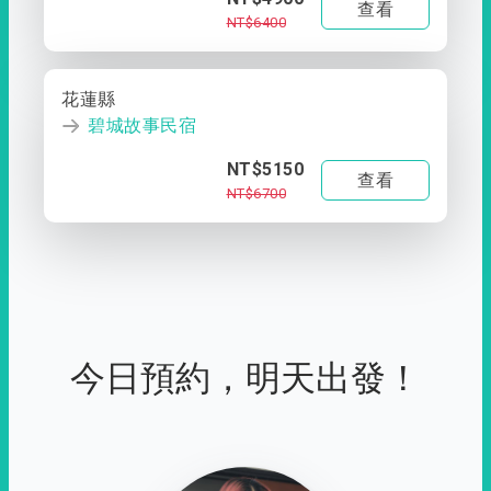
查看
NT$6400
花蓮縣
碧城故事民宿
NT$5150
查看
NT$6700
今日預約，明天出發！