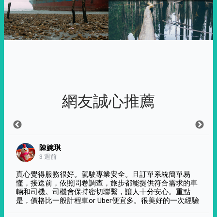
網友誠心推薦
陳婉琪
3 週前
真心覺得服務很好。駕駛專業安全。且訂單系統簡單易
懂，接送前，依照問卷調查，旅步都能提供符合需求的車
輛和司機。司機會保持密切聯繫，讓人十分安心。重點
是，價格比一般計程車or Uber便宜多。很美好的一次經驗