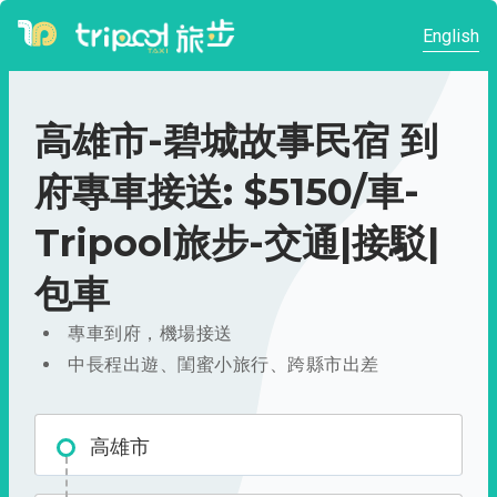
English
高雄市-碧城故事民宿 到
府專車接送: $5150/車-
Tripool旅步-交通|接駁|
包車
專車到府，機場接送
中長程出遊、閨蜜小旅行、跨縣市出差
高雄市