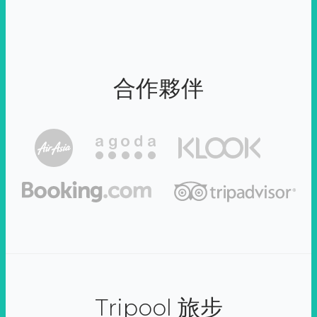
合作夥伴
Tripool 旅步