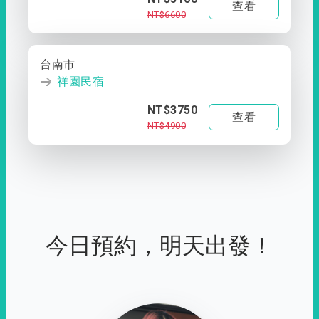
查看
NT$6600
台南市
祥園民宿
NT$3750
查看
NT$4900
今日預約，明天出發！