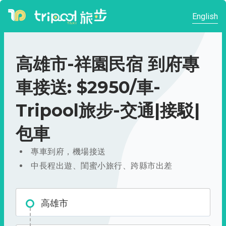
English
高雄市-祥園民宿 到府專
車接送: $2950/車-
Tripool旅步-交通|接駁|
包車
專車到府，機場接送
中長程出遊、閨蜜小旅行、跨縣市出差
高雄市