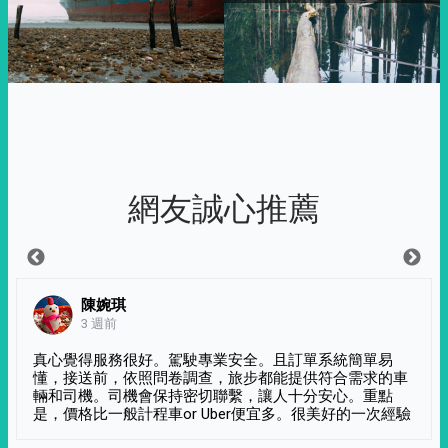
網友誠心推薦
陳婉琪
3 週前
真心覺得服務很好。駕駛專業安全。且訂單系統簡單易
懂，接送前，依照問卷調查，旅步都能提供符合需求的車
輛和司機。司機會保持密切聯繫，讓人十分安心。重點
是，價格比一般計程車or Uber便宜多。很美好的一次經驗