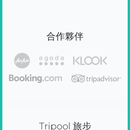
合作夥伴
Tripool 旅步