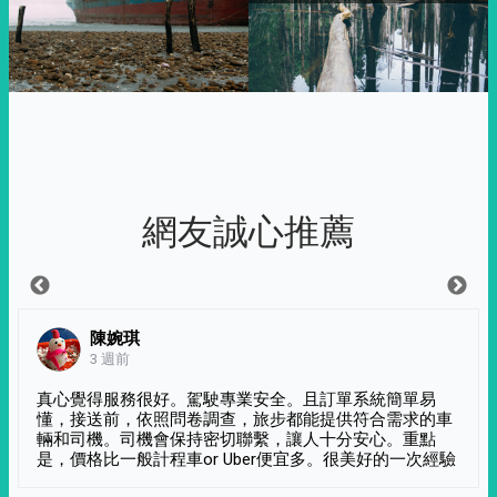
網友誠心推薦
陳婉琪
3 週前
真心覺得服務很好。駕駛專業安全。且訂單系統簡單易
懂，接送前，依照問卷調查，旅步都能提供符合需求的車
輛和司機。司機會保持密切聯繫，讓人十分安心。重點
是，價格比一般計程車or Uber便宜多。很美好的一次經驗