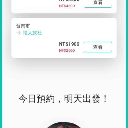
查看
NT$4200
台南市
福大旅社
NT$1900
查看
NT$2500
今日預約，明天出發！