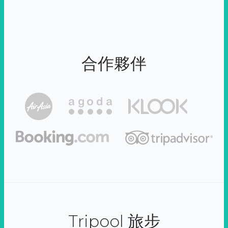
合作夥伴
Tripool 旅步