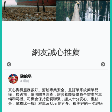
網友誠心推薦
陳婉琪
3 週前
真心覺得服務很好。駕駛專業安全。且訂單系統簡單易
懂，接送前，依照問卷調查，旅步都能提供符合需求的車
輛和司機。司機會保持密切聯繫，讓人十分安心。重點
是，價格比一般計程車or Uber便宜多。很美好的一次經驗