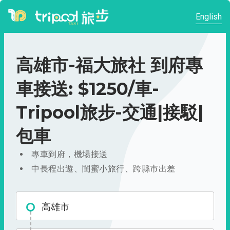
English
高雄市-福大旅社 到府專
車接送: $1250/車-
Tripool旅步-交通|接駁|
包車
專車到府，機場接送
中長程出遊、閨蜜小旅行、跨縣市出差
高雄市