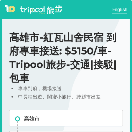
English
高雄市-紅瓦山舍民宿 到
府專車接送: $5150/車-
Tripool旅步-交通|接駁|
包車
專車到府，機場接送
中長程出遊、閨蜜小旅行、跨縣市出差
高雄市