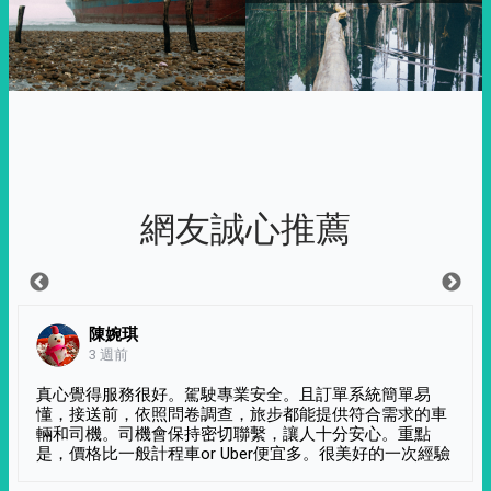
網友誠心推薦
陳婉琪
3 週前
真心覺得服務很好。駕駛專業安全。且訂單系統簡單易
懂，接送前，依照問卷調查，旅步都能提供符合需求的車
輛和司機。司機會保持密切聯繫，讓人十分安心。重點
是，價格比一般計程車or Uber便宜多。很美好的一次經驗