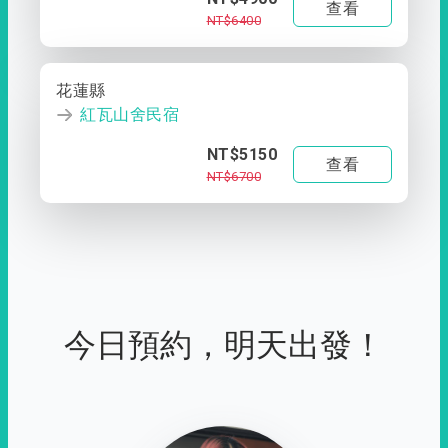
查看
NT$6400
花蓮縣
紅瓦山舍民宿
NT$5150
查看
NT$6700
今日預約，明天出發！