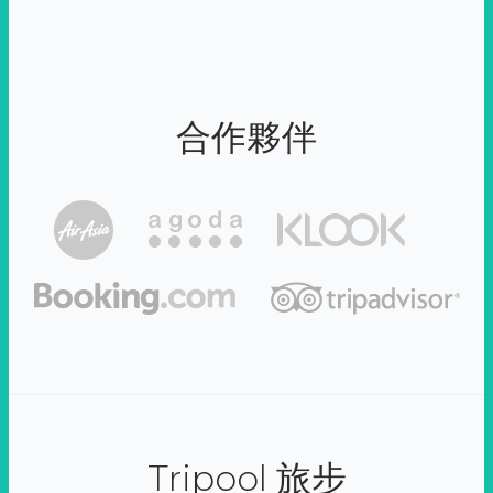
合作夥伴
Tripool 旅步